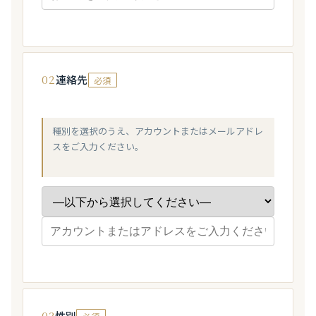
02
連絡先
必須
種別を選択のうえ、アカウントまたはメールアドレ
スをご入力ください。
03
性別