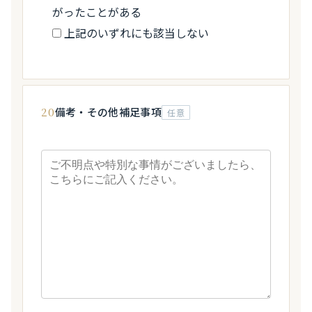
がったことがある
上記のいずれにも該当しない
20
備考・その他補足事項
任意