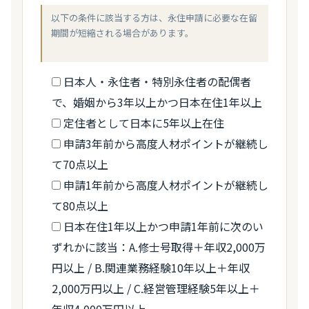
以下の条件に該当する方は、永住申請に必要な在留
期間が短縮される場合があります。
日本人・永住者・特別永住者の配偶者
で、婚姻から3年以上かつ日本在住1年以上
定住者として日本に5年以上在住
申請3年前から高度人材ポイントが継続し
て70点以上
申請1年前から高度人材ポイントが継続し
て80点以上
日本在住1年以上かつ申請1年前に次のい
ずれかに該当：A.修士号取得＋年収2,000万
円以上 / B.関連業務経験10年以上＋年収
2,000万円以上 / C.経営管理経験5年以上＋