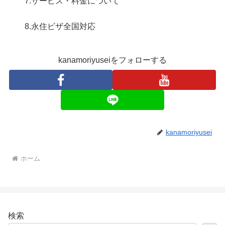
7.サービス・料金について
8.永住ビザ全国対応
kanamoriyuseiをフォローする
kanamoriyusei
ホーム
検索