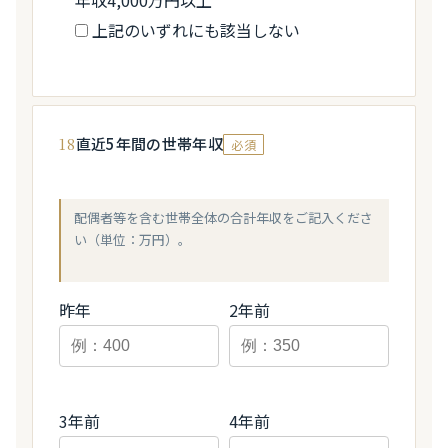
年収4,000万円以上
上記のいずれにも該当しない
18
直近5年間の世帯年収
必須
配偶者等を含む世帯全体の合計年収をご記入くださ
い（単位：万円）。
昨年
2年前
3年前
4年前