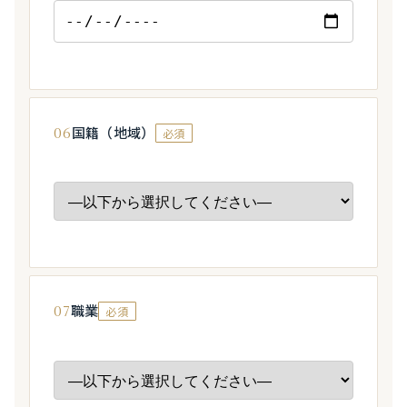
06
国籍（地域）
必須
07
職業
必須