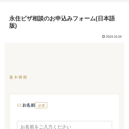
永住ビザ相談のお申込みフォーム(日本語
版)
2024.10.04
基本情報
01
お名前
必須