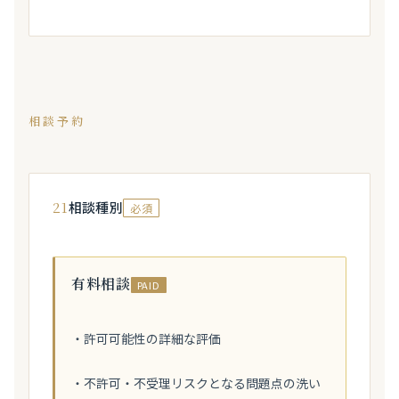
相談予約
21
相談種別
必須
有料相談
PAID
・許可可能性の詳細な評価
・不許可・不受理リスクとなる問題点の洗い