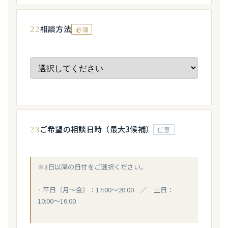
22
相談方法
必須
23
ご希望の相談日時（最大3候補）
任意
※3日以降の日付をご選択ください。
· 平日（月〜金）：17:00〜20:00 ／ 土日：
10:00〜16:00