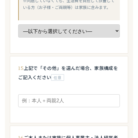
※同居していなくても、生活費を負担して扶養して
いる方（お子様・ご両親等）は家族に含みます。
15
上記で「その他」を選んだ場合、家族構成を
ご記入ください
任意
16
ご本人または家族に個人事業主・法人経営者