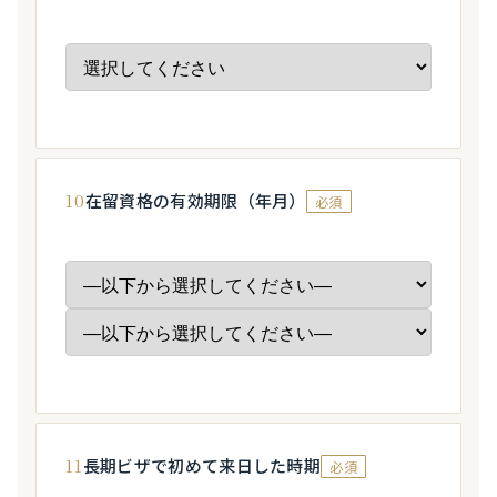
10
在留資格の有効期限（年月）
必須
11
長期ビザで初めて来日した時期
必須