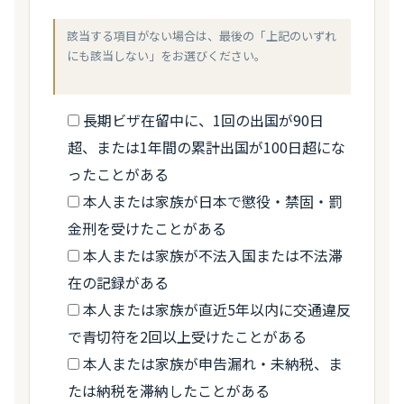
該当する項目がない場合は、最後の「上記のいずれ
にも該当しない」をお選びください。
長期ビザ在留中に、1回の出国が90日
超、または1年間の累計出国が100日超にな
ったことがある
本人または家族が日本で懲役・禁固・罰
金刑を受けたことがある
本人または家族が不法入国または不法滞
在の記録がある
本人または家族が直近5年以内に交通違反
で青切符を2回以上受けたことがある
本人または家族が申告漏れ・未納税、ま
たは納税を滞納したことがある