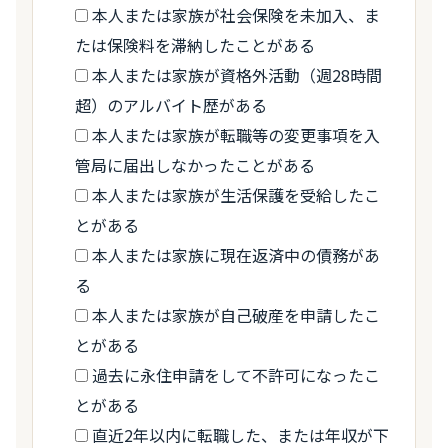
本人または家族が社会保険を未加入、ま
たは保険料を滞納したことがある
本人または家族が資格外活動（週28時間
超）のアルバイト歴がある
本人または家族が転職等の変更事項を入
管局に届出しなかったことがある
本人または家族が生活保護を受給したこ
とがある
本人または家族に現在返済中の債務があ
る
本人または家族が自己破産を申請したこ
とがある
過去に永住申請をして不許可になったこ
とがある
直近2年以内に転職した、または年収が下