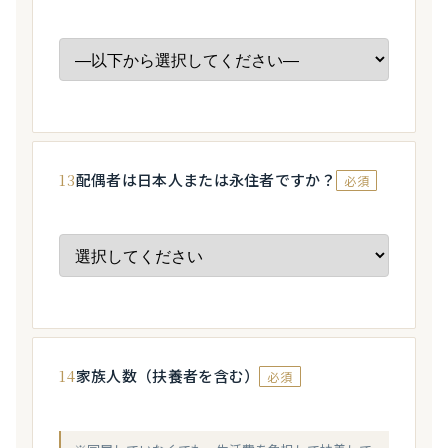
13
配偶者は日本人または永住者ですか？
必須
14
家族人数（扶養者を含む）
必須