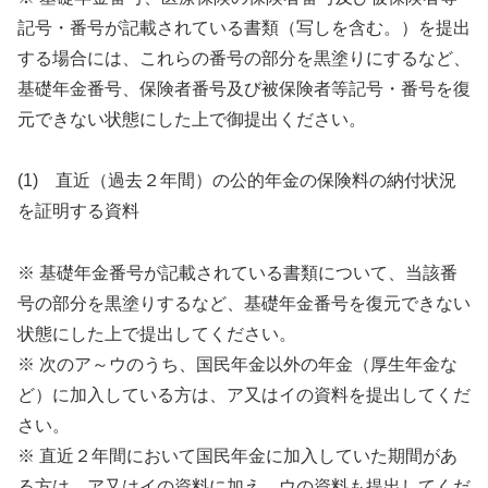
記号・番号が記載されている書類（写しを含む。）を提出
する場合には、これらの番号の部分を黒塗りにするなど、
基礎年金番号、保険者番号及び被保険者等記号・番号を復
元できない状態にした上で御提出ください。
(1) 直近（過去２年間）の公的年金の保険料の納付状況
を証明する資料
※ 基礎年金番号が記載されている書類について、当該番
号の部分を黒塗りするなど、基礎年金番号を復元できない
状態にした上で提出してください。
※ 次のア～ウのうち、国民年金以外の年金（厚生年金な
ど）に加入している方は、ア又はイの資料を提出してくだ
さい。
※ 直近２年間において国民年金に加入していた期間があ
る方は、ア又はイの資料に加え、ウの資料も提出してくだ