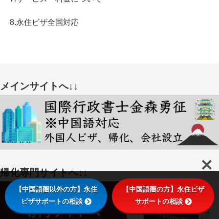
8.永住ビザ全国対応
メインサイトへ↓↓
帰化専門サイトへ↓↓
【中国語圏以外の方】永住
【中国語圏の方】永住ビザ
ビザサポートの相談
サポートの相談