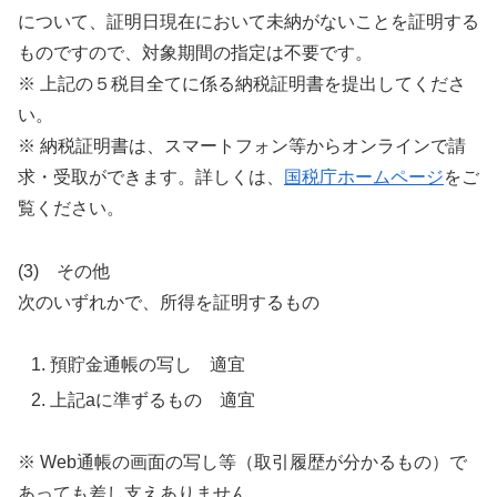
について、証明日現在において未納がないことを証明する
ものですので、対象期間の指定は不要です。
※ 上記の５税目全てに係る納税証明書を提出してくださ
い。
※ 納税証明書は、スマートフォン等からオンラインで請
求・受取ができます。詳しくは、
国税庁ホームページ
をご
覧ください。
(3) その他
次のいずれかで、所得を証明するもの
預貯金通帳の写し 適宜
上記aに準ずるもの 適宜
※ Web通帳の画面の写し等（取引履歴が分かるもの）で
あっても差し支えありません。