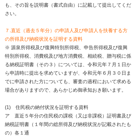
も、その旨を説明書（書式自由）に記載して提出してくだ
さい。
７.直近（過去５年分）の申請人及び申請人を扶養する方
の所得及び納税状況を証明する資料
※ 源泉所得税及び復興特別所得税、申告所得税及び復興
特別所得税、消費税及び地方消費税、相続税、贈与税に係
る納税証明書（その３）については、令和元年７月１日か
ら申請時に提出を求めていますが、令和元年６月３０日ま
でに申請された方についても、審査の過程において求める
場合がありますので、あらかじめ御承知おき願います。
(1) 住民税の納付状況を証明する資料
ア 直近５年分の住民税の課税（又は非課税）証明書及び
納税証明書（１年間の総所得及び納税状況が記載されたも
の）各１通