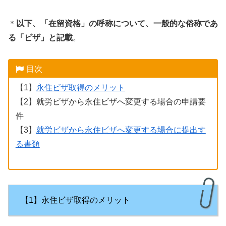
＊
以下、「在留資格」の呼称について、一般的な俗称であ
る「ビザ」と記載
。
目次
【1】
永住ビザ取得のメリット
【2】就労ビザから永住ビザへ変更する場合の申請要
件
【3】
就労ビザから永住ビザへ変更する場合に提出す
る書類
【1】永住ビザ取得のメリット