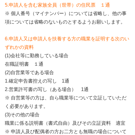
5.申請人を含む家族全員（世帯）の住民票 １通
※ 個人番号（マイナンバー）については省略し、他の事
項については省略のないものとするようお願いします。
6.申請人又は申請人を扶養する方の職業を証明する次のい
ずれかの資料
(1)会社等に勤務している場合
在職証明書 １通
(2)自営業等である場合
1.確定申告書控えの写し 1通
2.営業許可書の写し（ある場合） 1通
※ 自営業等の方は、自ら職業等について立証していただ
く必要があります。
(3)その他の場合
職業に係る説明書（書式自由）及びその立証資料 適宜
※ 申請人及び配偶者の方お二方とも無職の場合について