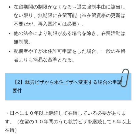
在留期間の制限がなくなる→退去強制事由に該当し
ない限り、無期限に在留可能（※在留資格の更新は
不要だが、再入国許可は必要）。
他の法令により制限がある場合を除き、在留活動は
無制限。
配偶者や子が永住許可申請をした場合、一般の在留
者よりも簡易な基準となる。
【2】就労ビザから永住ビザへ変更する場合の申請
要件
・日本に１０年以上継続して在留している必要がありま
す。（在留の１０年間のうち就労ビザを継続して５年以上
在留）