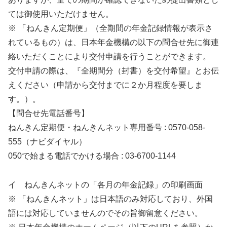
ては御使用いただけません。
※ 「ねんきん定期便」（全期間の年金記録情報が表示さ
れているもの）は、日本年金機構の以下の問合せ先に御連
絡いただくことにより交付申請を行うことができます。
交付申請の際は、『全期間分（封書）を交付希望』とお伝
えください（申請から交付までに２か月程度を要しま
す。）。
【問合せ先電話番号】
ねんきん定期便・ねんきんネット専用番号 : 0570-058-
555（ナビダイヤル）
050で始まる電話でかける場合 : 03-6700-1144
イ ねんきんネットの「各月の年金記録」の印刷画面
※ 「ねんきんネット」は日本語のみ対応しており、外国
語には対応していませんのでその旨御留意ください。