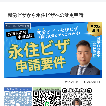
就労ビザから永住ビザへの変更申請
2.永住許可の申請要件
2024.09.16
2026.01.14