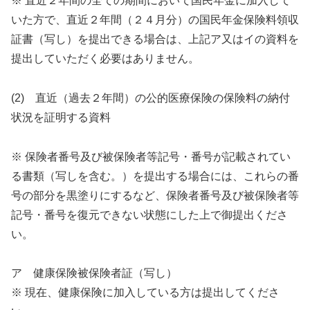
※ 直近２年間の全ての期間において国民年金に加入して
いた方で、直近２年間（２４月分）の国民年金保険料領収
証書（写し）を提出できる場合は、上記ア又はイの資料を
提出していただく必要はありません。
(2) 直近（過去２年間）の公的医療保険の保険料の納付
状況を証明する資料
※ 保険者番号及び被保険者等記号・番号が記載されてい
る書類（写しを含む。）を提出する場合には、これらの番
号の部分を黒塗りにするなど、保険者番号及び被保険者等
記号・番号を復元できない状態にした上で御提出くださ
い。
ア 健康保険被保険者証（写し）
※ 現在、健康保険に加入している方は提出してくださ