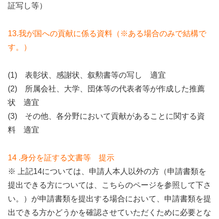
証写し等）
13.我が国への貢献に係る資料（※ある場合のみで結構で
す。）
(1) 表彰状、感謝状、叙勲書等の写し 適宜
(2) 所属会社、大学、団体等の代表者等が作成した推薦
状 適宜
(3) その他、各分野において貢献があることに関する資
料 適宜
14 .身分を証する文書等 提示
※ 上記14については、申請人本人以外の方（申請書類を
提出できる方については、こちらのページを参照して下さ
い。）が申請書類を提出する場合において、申請書類を提
出できる方かどうかを確認させていただくために必要とな