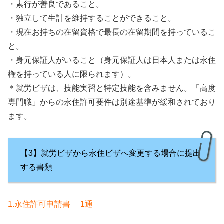
・素行が善良であること。
・独立して生計を維持することができること。
・現在お持ちの在留資格で最長の在留期間を持っているこ
と。
・身元保証人がいること（身元保証人は日本人または永住
権を持っている人に限られます）。
＊就労ビザは、技能実習と特定技能を含みません。「高度
専門職」からの永住許可要件は別途基準が緩和されており
ます。
【3】就労ビザから永住ビザへ変更する場合に提出
する書類
1.永住許可申請書 1通