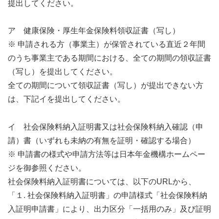
提出してください。
ア 健康保険・厚生年金保険料領収証書（写し）
※ 申請される方（事業主）が保管されている直近２年間
のうち事業主である期間における、全ての期間の領収証書
（写し）を提出してください。
全ての期間について領収証書（写し）が提出できない方
は、下記イを提出してください。
イ 社会保険料納入証明書又は社会保険料納入確認（申
請）書（いずれも未納の有無を証明・確認する場合）
※ 申請書の様式や申請方法等は日本年金機構ホームペー
ジを御参照ください。
社会保険料納入証明書については、以下のURLから、
「１. 社会保険料納入証明書」の申請様式「社会保険料納
入証明申請書」により、出力区分「一括用のみ」及び証明