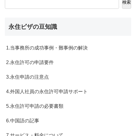
検索
永住ビザの豆知識
1.当事務所の成功事例・難事例の解決
2.永住許可の申請要件
3.永住申請の注意点
4.外国人社員の永住許可申請サポート
5.永住許可申請の必要書類
6.中国語の記事
7.サービス・料金について