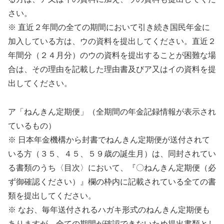
さい。
※ 直近２年間の全ての期間において引き続き国民年金に
加入している方は、ウの資料を提出してください。直近２
年間分（２４月分）のウの資料を提出することが困難な場
合は、その理由を記載した理由書及びア又はイの資料を提
出してください。
ア「ねんきん定期便」（全期間の年金記録情報が表示され
ているもの）
※ 日本年金機構から封書でねんきん定期便が送付されて
いる方（３５、４５、５９歳の誕生月）は、同封されてい
る書類のうち〈目次〉において、『〇ねんきん定期便（必
ず御確認ください）』欄の枠内に記載されている全ての書
類を提出してください。
※ なお、毎年送付されるハガキ形式のねんきん定期便も
ありますが、全ての期間が確認できないため提出書類とし