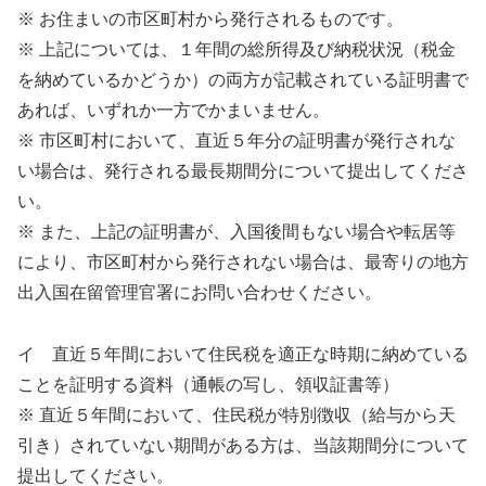
※ お住まいの市区町村から発行されるものです。
※ 上記については、１年間の総所得及び納税状況（税金
を納めているかどうか）の両方が記載されている証明書で
あれば、いずれか一方でかまいません。
※ 市区町村において、直近５年分の証明書が発行されな
い場合は、発行される最長期間分について提出してくださ
い。
※ また、上記の証明書が、入国後間もない場合や転居等
により、市区町村から発行されない場合は、最寄りの地方
出入国在留管理官署にお問い合わせください。
イ 直近５年間において住民税を適正な時期に納めている
ことを証明する資料（通帳の写し、領収証書等）
※ 直近５年間において、住民税が特別徴収（給与から天
引き）されていない期間がある方は、当該期間分について
提出してください。