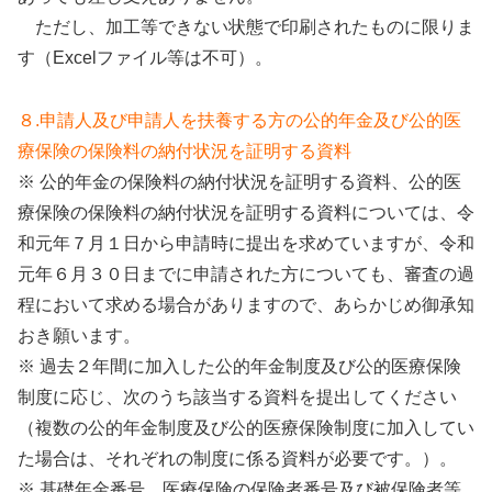
ただし、加工等できない状態で印刷されたものに限りま
す（Excelファイル等は不可）。
８.申請人及び申請人を扶養する方の公的年金及び公的医
療保険の保険料の納付状況を証明する資料
※ 公的年金の保険料の納付状況を証明する資料、公的医
療保険の保険料の納付状況を証明する資料については、令
和元年７月１日から申請時に提出を求めていますが、令和
元年６月３０日までに申請された方についても、審査の過
程において求める場合がありますので、あらかじめ御承知
おき願います。
※ 過去２年間に加入した公的年金制度及び公的医療保険
制度に応じ、次のうち該当する資料を提出してください
（複数の公的年金制度及び公的医療保険制度に加入してい
た場合は、それぞれの制度に係る資料が必要です。）。
※ 基礎年金番号、医療保険の保険者番号及び被保険者等