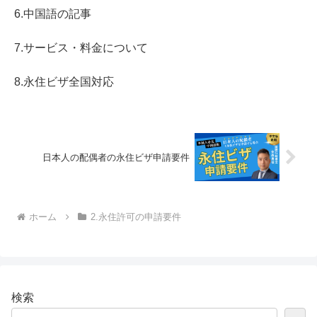
6.中国語の記事
7.サービス・料金について
8.永住ビザ全国対応
日本人の配偶者の永住ビザ申請要件
ホーム
2.永住許可の申請要件
検索